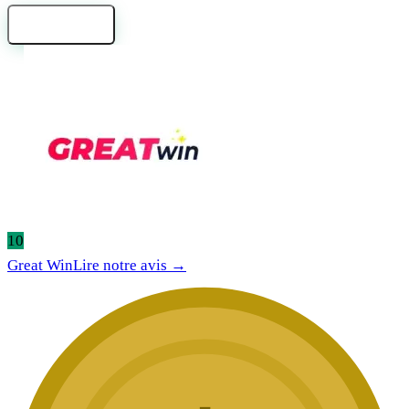
Rejoindre
10
Great Win
Lire notre avis →