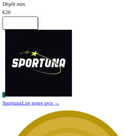
Dépôt min.
€20
Rejoindre
9
Sportuna
Lire notre avis →