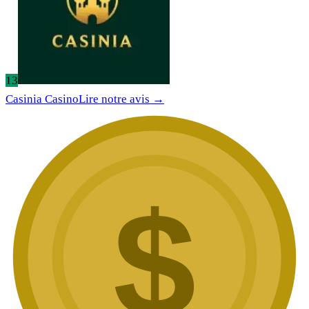
13
Casinia Casino
Lire notre avis →
$