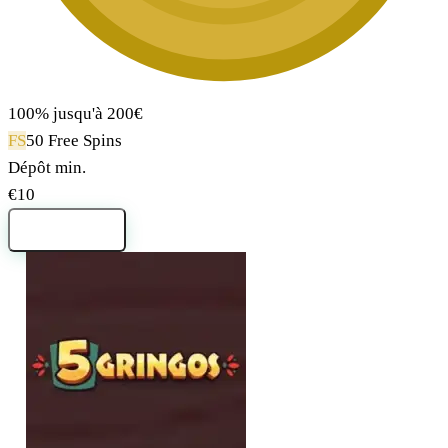
100% jusqu'à 200€
FS
50 Free Spins
Dépôt min.
€10
Rejoindre