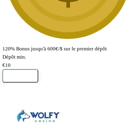
120% Bonus jusqu'à 600€/$ sur le premier dépôt
Dépôt min.
€10
Rejoindre