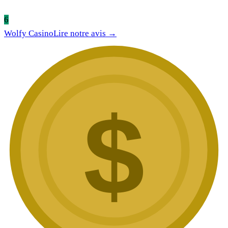
6
Wolfy Casino
Lire notre avis →
$