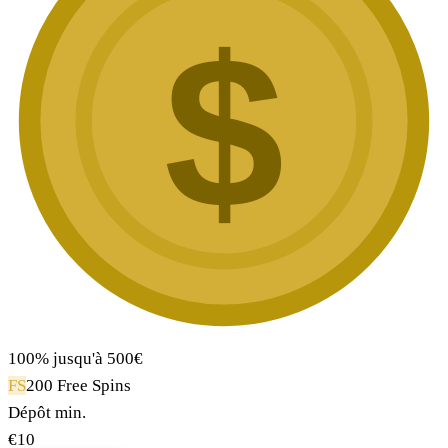
$
100% jusqu'à 500€
FS
200 Free Spins
Dépôt min.
€10