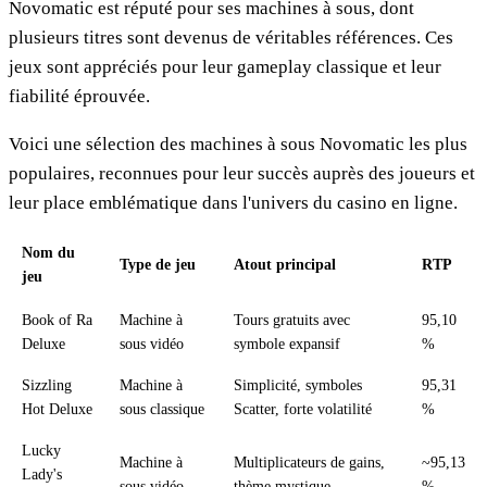
Novomatic est réputé pour ses machines à sous, dont
plusieurs titres sont devenus de véritables références. Ces
jeux sont appréciés pour leur gameplay classique et leur
fiabilité éprouvée.
Voici une sélection des machines à sous Novomatic les plus
populaires, reconnues pour leur succès auprès des joueurs et
leur place emblématique dans l'univers du casino en ligne.
Nom du
Type de jeu
Atout principal
RTP
jeu
Book of Ra
Machine à
Tours gratuits avec
95,10
Deluxe
sous vidéo
symbole expansif
%
Sizzling
Machine à
Simplicité, symboles
95,31
Hot Deluxe
sous classique
Scatter, forte volatilité
%
Lucky
Machine à
Multiplicateurs de gains,
~95,13
Lady's
sous vidéo
thème mystique
%