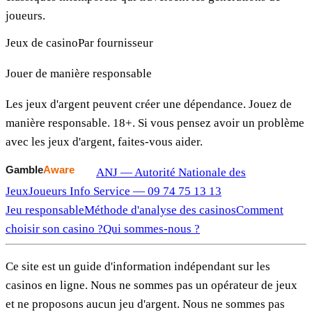
joueurs.
Jeux de casino
Par fournisseur
Jouer de manière responsable
Les jeux d'argent peuvent créer une dépendance. Jouez de
manière responsable. 18+. Si vous pensez avoir un problème
avec les jeux d'argent, faites-vous aider.
ANJ — Autorité Nationale des
Jeux
Joueurs Info Service — 09 74 75 13 13
Jeu responsable
Méthode d'analyse des casinos
Comment
choisir son casino ?
Qui sommes-nous ?
Ce site est un guide d'information indépendant sur les
casinos en ligne. Nous ne sommes pas un opérateur de jeux
et ne proposons aucun jeu d'argent. Nous ne sommes pas