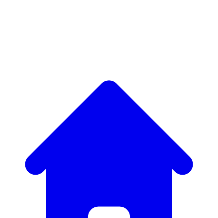
Jeux en direct
Baccarat
Bingo en ligne
Craps
Keno
Éditeurs
Tous les éditeurs
Pragmatic Play
NetEnt
Evolution
Play'n GO