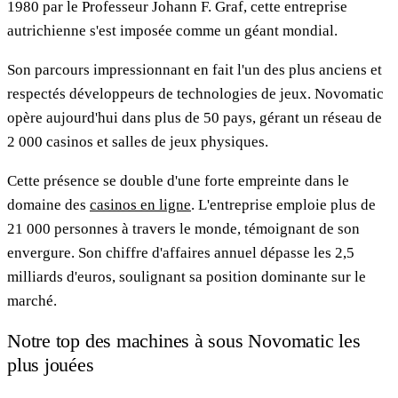
1980 par le Professeur Johann F. Graf, cette entreprise
autrichienne s'est imposée comme un géant mondial.
Son parcours impressionnant en fait l'un des plus anciens et
respectés développeurs de technologies de jeux. Novomatic
opère aujourd'hui dans plus de 50 pays, gérant un réseau de
2 000 casinos et salles de jeux physiques.
Cette présence se double d'une forte empreinte dans le
domaine des
casinos en ligne
. L'entreprise emploie plus de
21 000 personnes à travers le monde, témoignant de son
envergure. Son chiffre d'affaires annuel dépasse les 2,5
milliards d'euros, soulignant sa position dominante sur le
marché.
Notre top des machines à sous Novomatic les
plus jouées