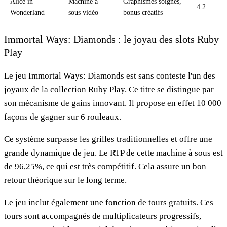
Alice in
Machine à
Graphismes soignés,
4.2
Wonderland
sous vidéo
bonus créatifs
Immortal Ways: Diamonds : le joyau des slots Ruby
Play
Le jeu Immortal Ways: Diamonds est sans conteste l'un des
joyaux de la collection Ruby Play. Ce titre se distingue par
son mécanisme de gains innovant. Il propose en effet 10 000
façons de gagner sur 6 rouleaux.
Ce système surpasse les grilles traditionnelles et offre une
grande dynamique de jeu. Le RTP de cette machine à sous est
de 96,25%, ce qui est très compétitif. Cela assure un bon
retour théorique sur le long terme.
Le jeu inclut également une fonction de tours gratuits. Ces
tours sont accompagnés de multiplicateurs progressifs,