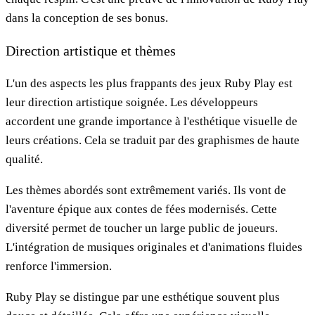
dans la conception de ses bonus.
Direction artistique et thèmes
L'un des aspects les plus frappants des jeux Ruby Play est
leur direction artistique soignée. Les développeurs
accordent une grande importance à l'esthétique visuelle de
leurs créations. Cela se traduit par des graphismes de haute
qualité.
Les thèmes abordés sont extrêmement variés. Ils vont de
l'aventure épique aux contes de fées modernisés. Cette
diversité permet de toucher un large public de joueurs.
L'intégration de musiques originales et d'animations fluides
renforce l'immersion.
Ruby Play se distingue par une esthétique souvent plus