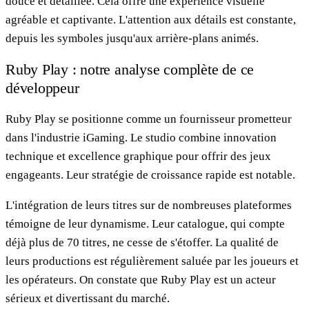
douce et détaillée. Cela offre une expérience visuelle
agréable et captivante. L'attention aux détails est constante,
depuis les symboles jusqu'aux arrière-plans animés.
Ruby Play : notre analyse complète de ce
développeur
Ruby Play se positionne comme un fournisseur prometteur
dans l'industrie iGaming. Le studio combine innovation
technique et excellence graphique pour offrir des jeux
engageants. Leur stratégie de croissance rapide est notable.
L'intégration de leurs titres sur de nombreuses plateformes
témoigne de leur dynamisme. Leur catalogue, qui compte
déjà plus de 70 titres, ne cesse de s'étoffer. La qualité de
leurs productions est régulièrement saluée par les joueurs et
les opérateurs. On constate que Ruby Play est un acteur
sérieux et divertissant du marché.