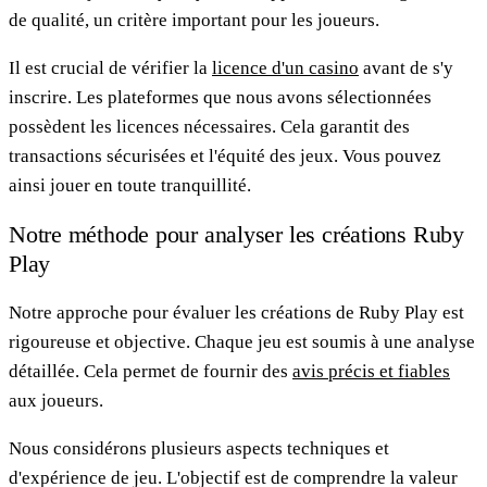
de qualité, un critère important pour les joueurs.
Il est crucial de vérifier la
licence d'un casino
avant de s'y
inscrire. Les plateformes que nous avons sélectionnées
possèdent les licences nécessaires. Cela garantit des
transactions sécurisées et l'équité des jeux. Vous pouvez
ainsi jouer en toute tranquillité.
Notre méthode pour analyser les créations Ruby
Play
Notre approche pour évaluer les créations de Ruby Play est
rigoureuse et objective. Chaque jeu est soumis à une analyse
détaillée. Cela permet de fournir des
avis précis et fiables
aux joueurs.
Nous considérons plusieurs aspects techniques et
d'expérience de jeu. L'objectif est de comprendre la valeur