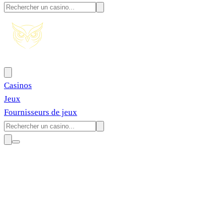
Casinos
Jeux
Fournisseurs de jeux
Meilleurs casinos
Nouveaux casinos
Casinos Français
Moyens de paiement
Crypto
CASHlib
Paysafecard
Apple