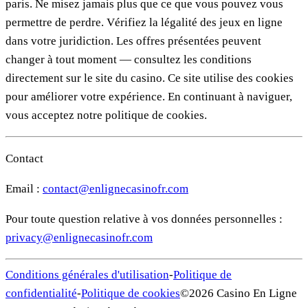
paris. Ne misez jamais plus que ce que vous pouvez vous
permettre de perdre. Vérifiez la légalité des jeux en ligne
dans votre juridiction. Les offres présentées peuvent
changer à tout moment — consultez les conditions
directement sur le site du casino. Ce site utilise des cookies
pour améliorer votre expérience. En continuant à naviguer,
vous acceptez notre politique de cookies.
Contact
Email :
contact@enlignecasinofr.com
Pour toute question relative à vos données personnelles :
privacy@enlignecasinofr.com
Conditions générales d'utilisation
-
Politique de
confidentialité
-
Politique de cookies
©
2026
Casino En Ligne