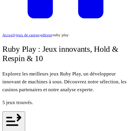
Accueil
›
jeux de casino
›
editeur
›
ruby play
Ruby Play : Jeux innovants, Hold &
Respin & 10
Explorez les meilleurs jeux Ruby Play, un développeur
innovant de machines à sous. Découvrez notre sélection, les
casinos partenaires et notre analyse experte.
5
jeu
x
trouvé
s
.