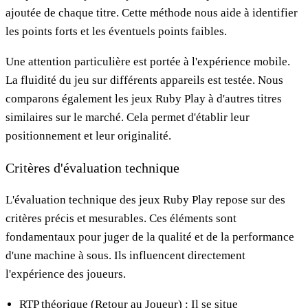
ajoutée de chaque titre. Cette méthode nous aide à identifier
les points forts et les éventuels points faibles.
Une attention particulière est portée à l'expérience mobile.
La fluidité du jeu sur différents appareils est testée. Nous
comparons également les jeux Ruby Play à d'autres titres
similaires sur le marché. Cela permet d'établir leur
positionnement et leur originalité.
Critères d'évaluation technique
L'évaluation technique des jeux Ruby Play repose sur des
critères précis et mesurables. Ces éléments sont
fondamentaux pour juger de la qualité et de la performance
d'une machine à sous. Ils influencent directement
l'expérience des joueurs.
RTP théorique (Retour au Joueur) : Il se situe