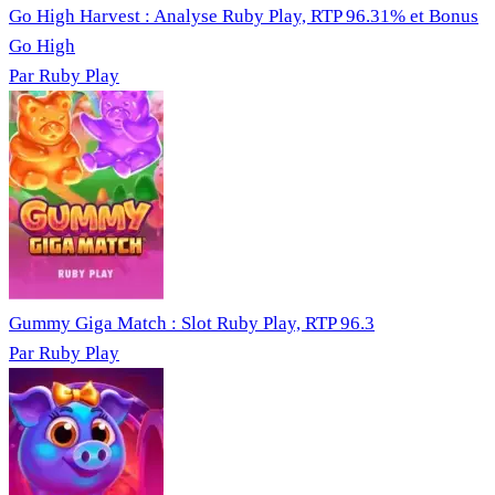
Go High Harvest : Analyse Ruby Play, RTP 96.31% et Bonus
Go High
Par
Ruby Play
Gummy Giga Match : Slot Ruby Play, RTP 96.3
Par
Ruby Play