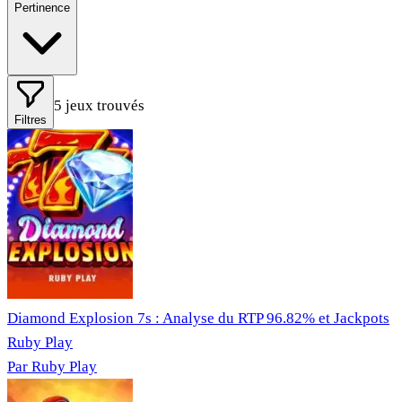
Pertinence
5
jeu
x
trouvé
s
Filtres
Diamond Explosion 7s : Analyse du RTP 96.82% et Jackpots
Ruby Play
Par
Ruby Play