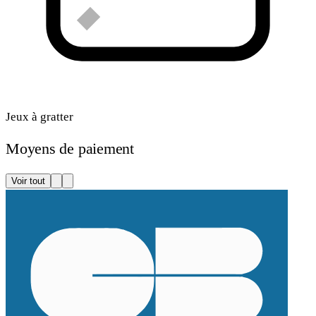
Jeux à gratter
Moyens de paiement
Voir tout