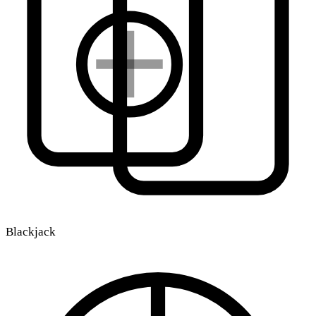
Blackjack