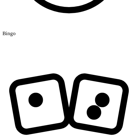
Bingo