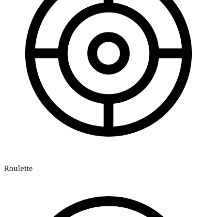
Roulette