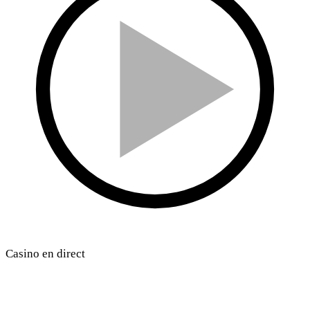
Casino en direct