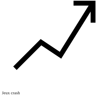
Jeux crash