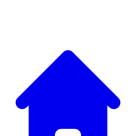
Jeux en direct
Baccarat
Bingo en ligne
Craps
Keno
Éditeurs
Tous les éditeurs
Pragmatic Play
NetEnt
Evolution
Play'n GO