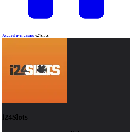
Accueil
›
avis casino
›
i24slots
i24Slots