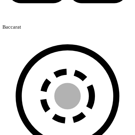
Baccarat