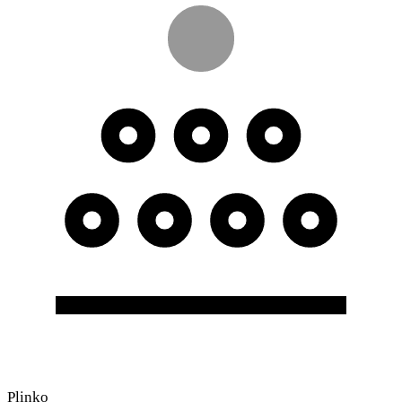
Plinko