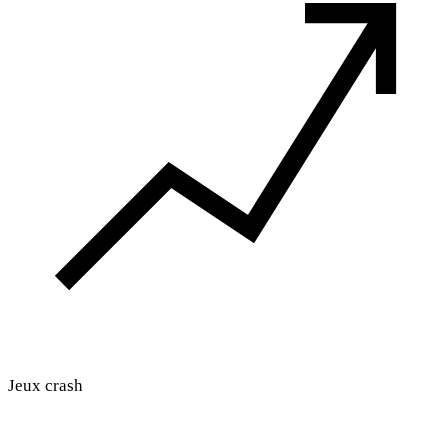
Jeux crash