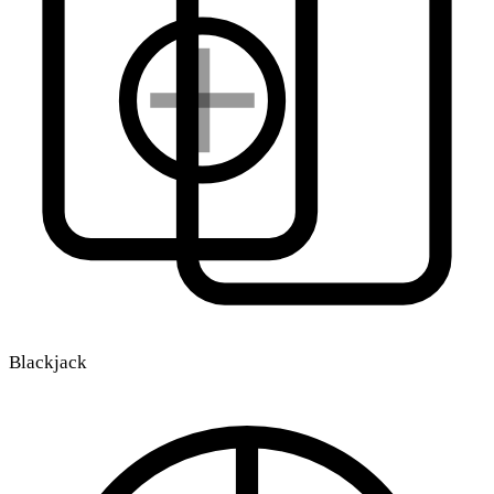
Blackjack