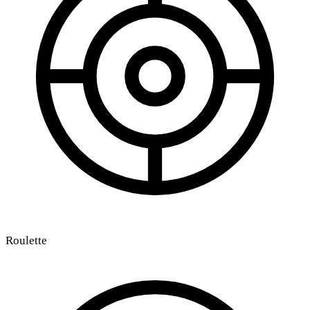
Roulette