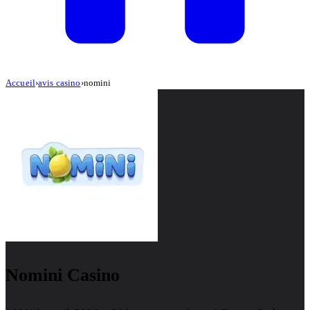
Accueil
›
avis casino
›
nomini
Nomini Casino