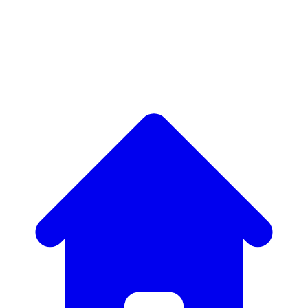
Jeux en direct
Baccarat
Bingo en ligne
Craps
Keno
Éditeurs
Tous les éditeurs
Pragmatic Play
NetEnt
Evolution
Play'n GO