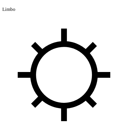
Limbo