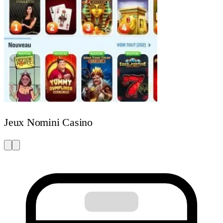
Jeux Nomini Casino