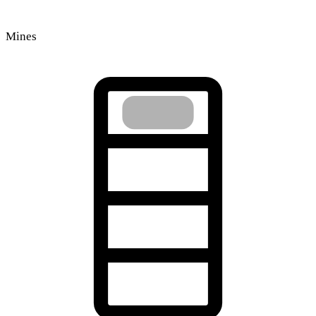
Mines