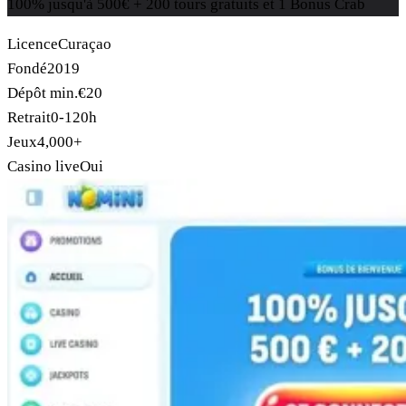
100% jusqu'à 500€ + 200 tours gratuits et 1 Bonus Crab
Licence
Curaçao
Fondé
2019
Dépôt min.
€20
Retrait
0-120h
Jeux
4,000+
Casino live
Oui