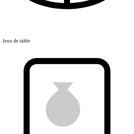
Jeux de table