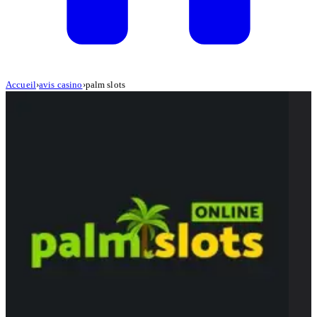
Accueil
›
avis casino
›
palm slots