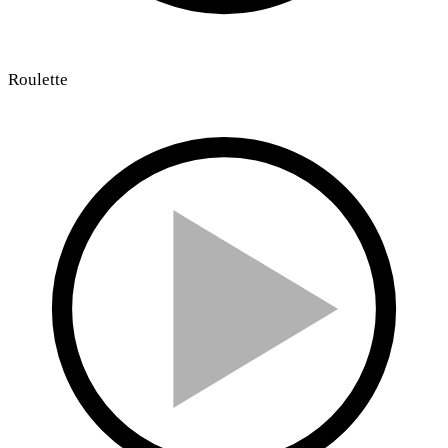
Roulette