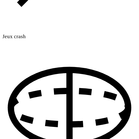
Jeux crash