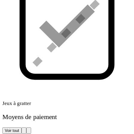
Jeux à gratter
Moyens de paiement
Voir tout