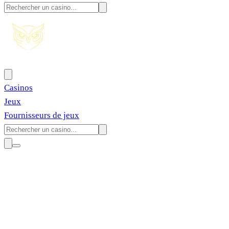
Casinos
Jeux
Fournisseurs de jeux
Meilleurs casinos
Nouveaux casinos
Casinos Français
Moyens de paiement
Crypto
CASHlib
Paysafecard
Apple