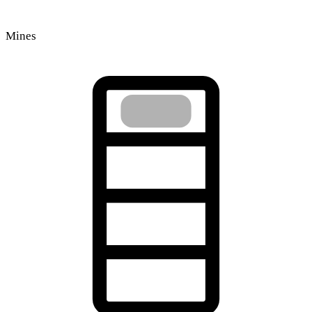
Mines