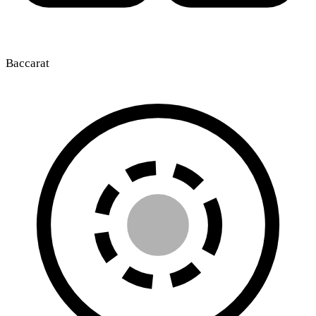
Baccarat