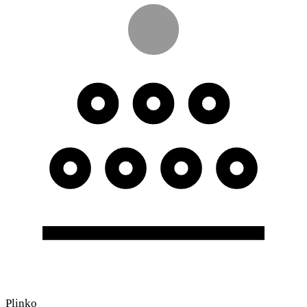
Plinko