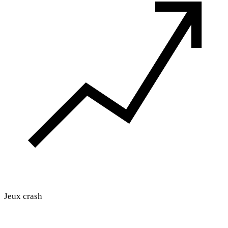
Jeux crash