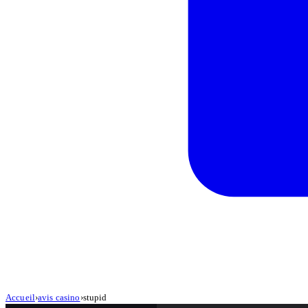
Accueil
›
avis casino
›
stupid