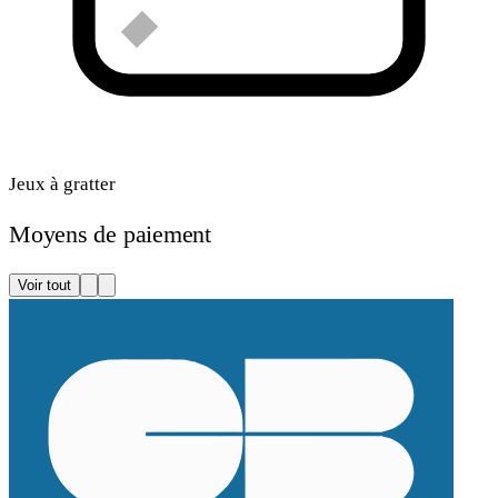
Jeux à gratter
Moyens de paiement
Voir tout