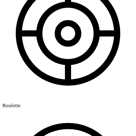
Roulette