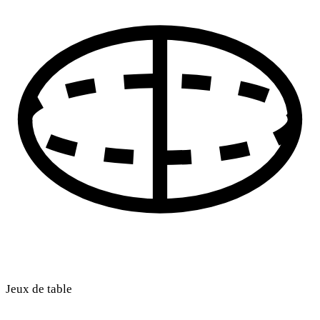
Jeux de table