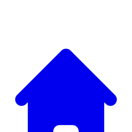
Jeux en direct
Baccarat
Bingo en ligne
Craps
Keno
Éditeurs
Tous les éditeurs
Pragmatic Play
NetEnt
Evolution
Play'n GO