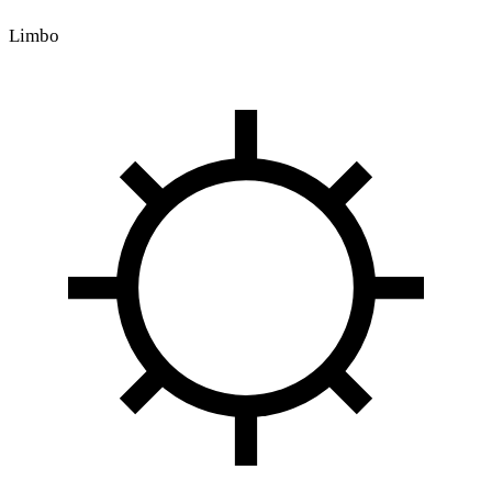
Limbo