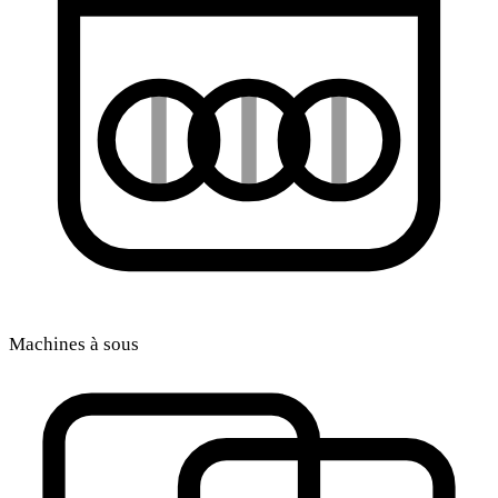
Machines à sous