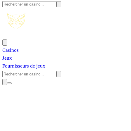
Casinos
Jeux
Fournisseurs de jeux
Meilleurs casinos
Nouveaux casinos
Casinos Français
Moyens de paiement
Crypto
CASHlib
Paysafecard
Apple Pay
Skrill
Neteller
Neosurf
T